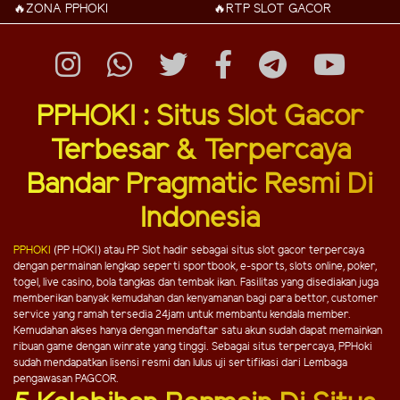
🔥ZONA PPHOKI
🔥RTP SLOT GACOR
PPHOKI : Situs Slot Gacor
Terbesar & Terpercaya
Bandar Pragmatic Resmi Di
Indonesia
PPHOKI
(PP HOKI) atau PP Slot hadir sebagai situs slot gacor terpercaya
dengan permainan lengkap seperti sportbook, e-sports, slots online, poker,
togel, live casino, bola tangkas dan tembak ikan. Fasilitas yang disediakan juga
memberikan banyak kemudahan dan kenyamanan bagi para bettor, customer
service yang ramah tersedia 24jam untuk membantu kendala member.
Kemudahan akses hanya dengan mendaftar satu akun sudah dapat memainkan
ribuan game dengan winrate yang tinggi. Sebagai situs terpercaya, PPHoki
sudah mendapatkan lisensi resmi dan lulus uji sertifikasi dari Lembaga
pengawasan PAGCOR.