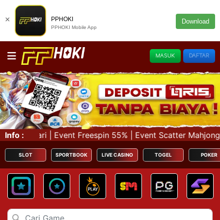
×
PPHOKI
Download
PPHOKI Mobile App
MASUK
DAFTAR
vent Freespin 55% | Event Scatter Mahjong Ways & Mahjong
Info :
SLOT
SPORTBOOK
LIVE CASINO
TOGEL
POKER