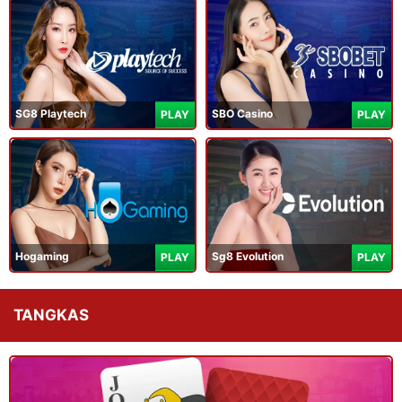
SG8 Playtech
SBO Casino
PLAY
PLAY
Hogaming
Sg8 Evolution
PLAY
PLAY
TANGKAS